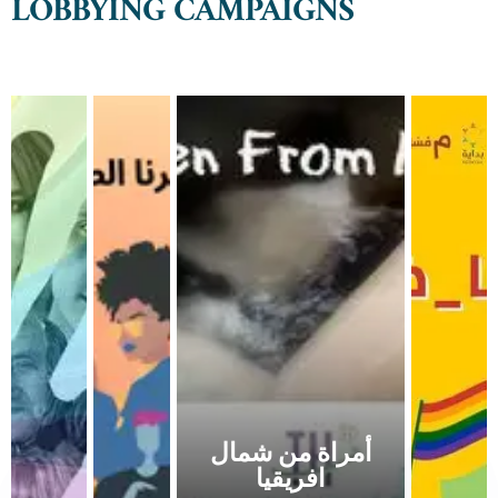
LOBBYING CAMPAIGNS
أمراة من شمال
افريقيا