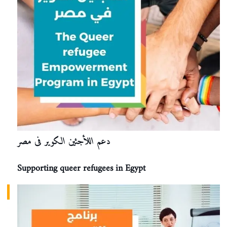
دعم اللأجئين الكوير فى مصر
Supporting queer refugees in Egypt