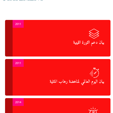
2011
بيان دعم الثورة الليبية
2011
بيان اليوم العالمي لمناهضة رهاب المثلية
2014