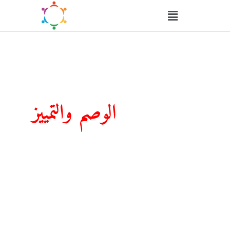
مجتمع خال من
الوصم والتمييز
ويحترم حقوق الأفراد