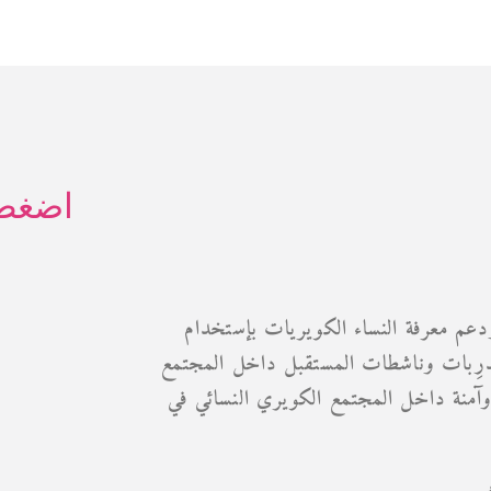
اضغط/ي
عم معرفة النساء الكويريات بإستخدام
ُدرِبات وناشطات المستقبل داخل المجتمع
آمنة داخل المجتمع الكويري النسائي في