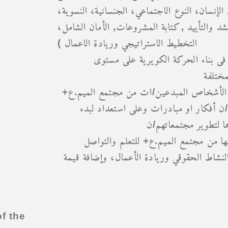
لإنسان، النوع الاجتماعي، الجنسانية، النسوية
لحشد والتأييد ,كتابة المشروعات, الأمان الشامل
التخطيط الاستراتيجي وريادة الاعمال )
ى بناء الحركة الكويرية على مستوى
مختلفة
دعم الأشخاص المبدعين/ات من مجتمع الميم.ع
/ن أفكار او مبادرات وعلى استعداد لبدء
ها لتطوير مجتمعاتهم/ن
ها من مجتمع الميم.ع+ للتعلم والتواصل
نشاط الحقوقي وريادة الأعمال، وإضافة قيمة
f the