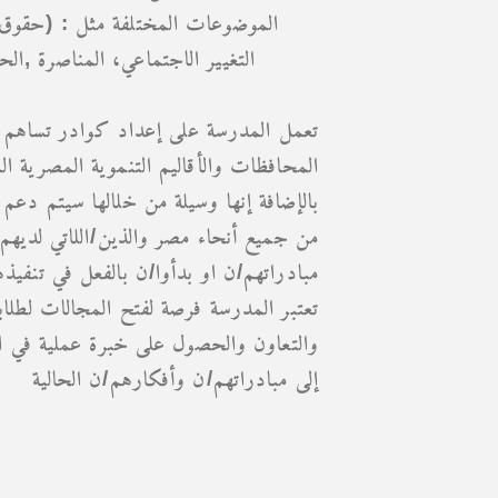
الموضوعات المختلفة مثل : (حقوق ا،
التغيير الاجتماعي، المناصرة ,ا،
تعمل المدرسة على إعداد كوادر تساهم ف
المحافظات والأقاليم التنموية المصرية ال
بالإضافة إنها وسيلة من خلالها سيتم +
من جميع أنحاء مصر والذين/اللاتي لديهم
مبادراتهم/ن او بدأوا/ن بالفعل في تنفيذ
تعتبر المدرسة فرصة لفتح المجالات لطلاب
والتعاون والحصول على خبرة عملية في ال
إلى مبادراتهم/ن وأفكارهم/ن الحالية