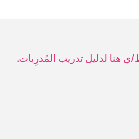
 هنا لدليل تدريب المُدرِبات.‏