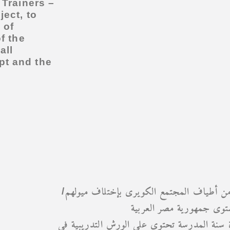
 Trainers –
ject, to
 of
f the
all
pt and the
من أطياف المجتمع الكويرى بإختلاف ميولهم
توى جمهورية مصر العربية
سنة المدرسة تحتوي على الورش التدريبية فى