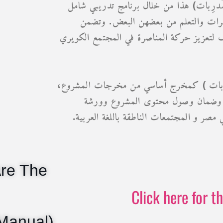
هذا من خلال برنامج تدريبي شامل (تدريب المُدرِبات – TOT ) وأيضا لفتح مساحة
خبرات والتعلم من بعضهن البعض. وتضمن
لتعزيز حركة المناصرة في المجتمع الكويري
ُدرِبات ) كمخرج أساسي من مخرجات المشروع
م، وضمان وصول محتوى المشروع وورشة
صر و المجتمعات الناطقة باللغة العربية.‏
Are The
Click here for t
 Manual)