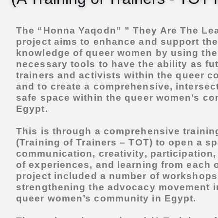
The “Honna Yaqodn” ” They Are The Le
project aims to enhance and support the
knowledge of queer women by using the
necessary tools to have the ability as fu
trainers and activists within the queer 
and to create a comprehensive, intersec
safe space within the queer women’s co
Egypt.
This is through a comprehensive traini
(Training of Trainers – TOT) to open a sp
communication, creativity, participation
of experiences, and learning from each 
project included a number of workshops
strengthening the advocacy movement i
queer women’s community in Egypt.