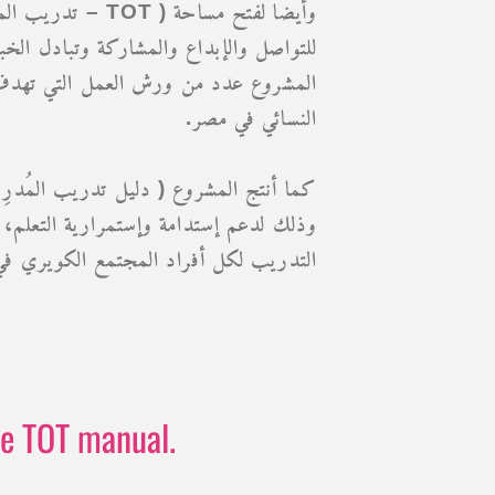
للتواصل والإبداع والمشاركة وتبادل ال
المشروع عدد من ورش العمل التي تهدف 
النسائي في مصر.‏
كما أنتج المشروع ( دليل تدريب الم،
وذلك لدعم إستدامة وإستمرارية التعل
التدريب لكل أفراد المجتمع الكويري في م
he TOT manual.